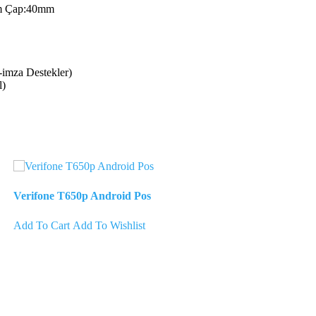
8mm Çap:40mm
imza Destekler)
l)
Verifone T650p Android Pos
Add To Cart
Add To Wishlist