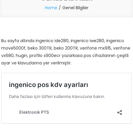
Home
Genel Bilgiler
Bu sayfa altında ingenico ide280, ingenico iwe280, ingenico
move5000f, beko 300TR, beko 200TR, verifone mx915, verifone
vx680, hugin, profilo s900ecr yazarkasa pos cihazlarının çeşitli
ayar ve klavuzlarına yer verilmiştir.