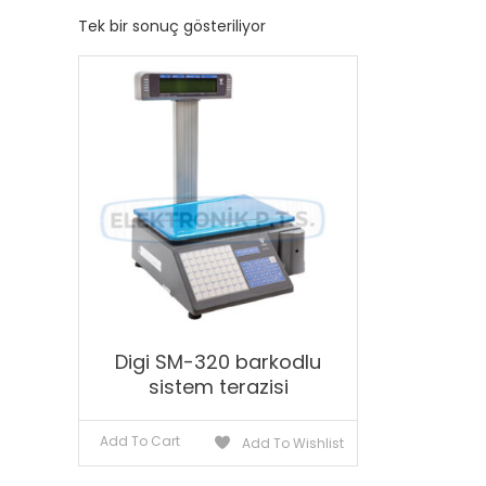
Tek bir sonuç gösteriliyor
Digi SM-320 barkodlu
sistem terazisi
Add To Cart
Add To Wishlist