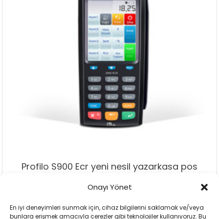
Profilo S900 Ecr yeni nesil yazarkasa pos
Onayı Yönet
Add To Cart
Add To Wishlist
En iyi deneyimleri sunmak için, cihaz bilgilerini saklamak ve/veya
bunlara erişmek amacıyla çerezler gibi teknolojiler kullanıyoruz. Bu