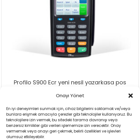
Profilo S900 Ecr yeni nesil yazarkasa pos
Onayı Yönet
Add To Cart
Add To Wishlist
En iyi deneyimleri sunmak için, cihaz bilgilerini saklamak ve/veya
bunlara erişmek amacıyla çerezler gibi teknolojiler kullanıyoruz. Bu
teknolojilere izin vermek, bu sitedeki tarama davranışı veya
benzersiz kimlikler gibi verileri işlememize izin verecektir. Onay
vermemek veya onayı geri çekmek, belirli özellikleri ve işlevleri
olumsuz etkileyebilir.