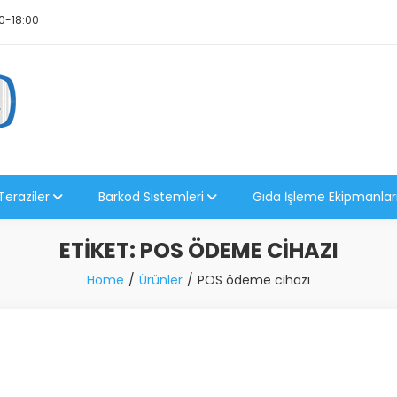
0-18:00
Teraziler
Barkod Sistemleri
Gıda İşleme Ekipmanlar
ETIKET:
POS ÖDEME CIHAZI
Home
Ürünler
POS ödeme cihazı