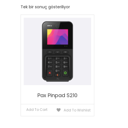
Tek bir sonuç gösteriliyor
Pax Pinpad S210
Add To Cart
Add To Wishlist