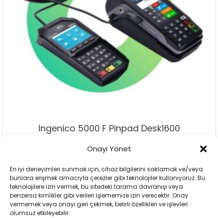
Ingenico 5000 F Pinpad Desk1600
Onayı Yönet
Add To Cart
Add To Wishlist
En iyi deneyimleri sunmak için, cihaz bilgilerini saklamak ve/veya
bunlara erişmek amacıyla çerezler gibi teknolojiler kullanıyoruz. Bu
teknolojilere izin vermek, bu sitedeki tarama davranışı veya
benzersiz kimlikler gibi verileri işlememize izin verecektir. Onay
vermemek veya onayı geri çekmek, belirli özellikleri ve işlevleri
olumsuz etkileyebilir.