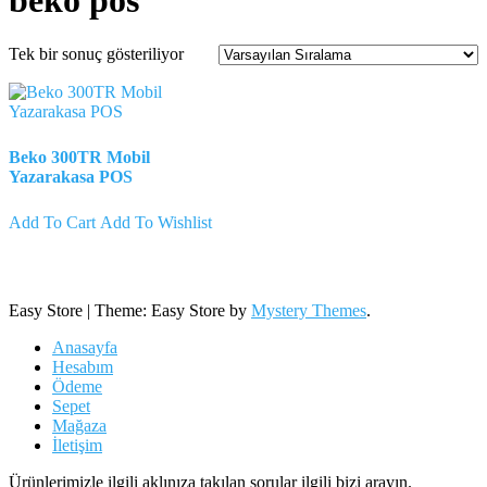
beko pos
Tek bir sonuç gösteriliyor
Beko 300TR Mobil
Yazarakasa POS
Add To Cart
Add To Wishlist
Easy Store
|
Theme: Easy Store by
Mystery Themes
.
Anasayfa
Hesabım
Ödeme
Sepet
Mağaza
İletişim
Ürünlerimizle ilgili aklınıza takılan sorular ilgili bizi arayın.